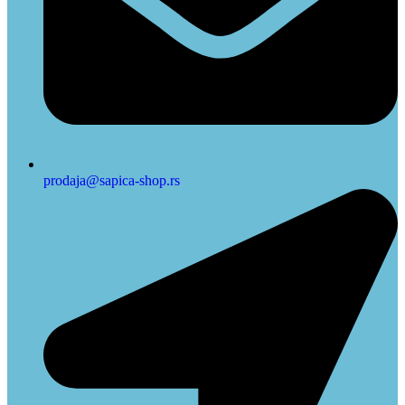
prodaja@sapica-shop.rs