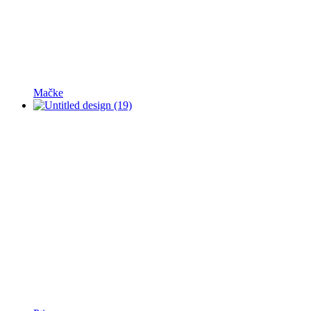
Mačke