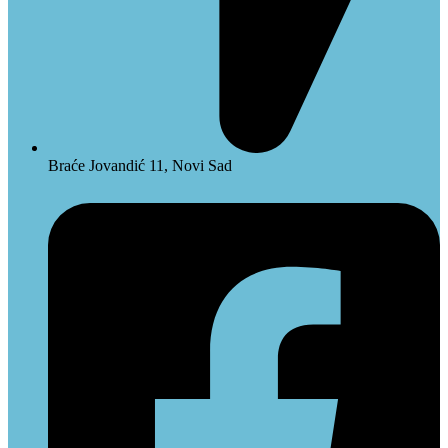
Braće Jovandić 11, Novi Sad