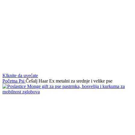
Klknite da uvećate
Početna
Psi
Češalj Haar Ex metalni za srednje i velike pse