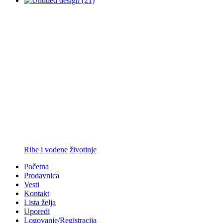
Ribe i vodene životinje
Početna
Prodavnica
Vesti
Kontakt
Lista želja
Uporedi
Logovanje/Registracija