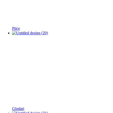
Ptice
Glodari