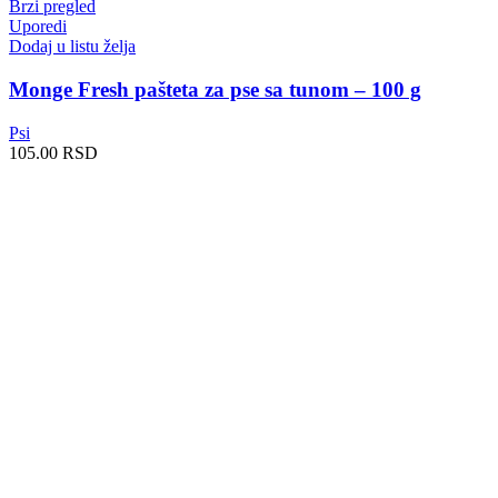
Brzi pregled
Uporedi
Dodaj u listu želja
Monge Fresh pašteta za pse sa tunom – 100 g
Psi
105.00
RSD