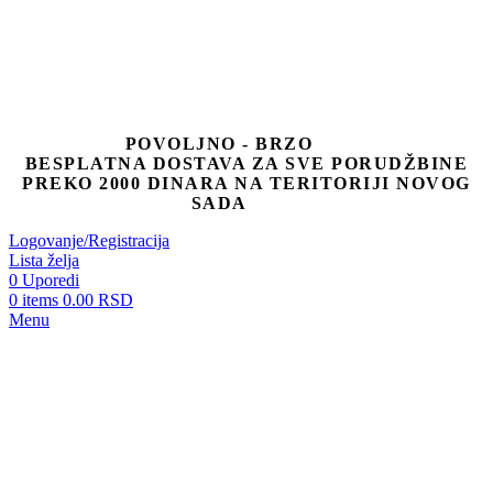
POVOLJNO - BRZO
BESPLATNA DOSTAVA ZA SVE PORUDŽBINE
PREKO 2000 DINARA NA TERITORIJI NOVOG
SADA
Logovanje/Registracija
Lista želja
0
Uporedi
0
items
0.00
RSD
Menu