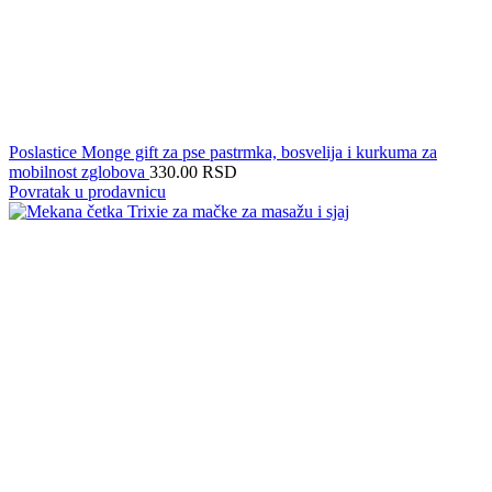
Poslastice Monge gift za pse pastrmka, bosvelija i kurkuma za
mobilnost zglobova
330.00
RSD
Povratak u prodavnicu