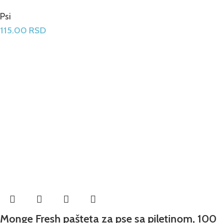
Psi
115.00
RSD
Monge Fresh pašteta za pse sa piletinom, 100