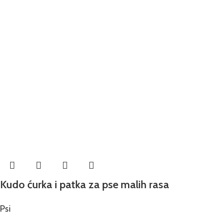
Kudo ćurka i patka za pse malih rasa
Psi