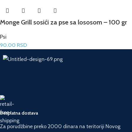
Monge Grill sosići za pse sa lososom – 100 gr
Psi
90.00
RSD
Besplatna dostava
Za porudžbine preko 2000 dinara na teritoriji Novog