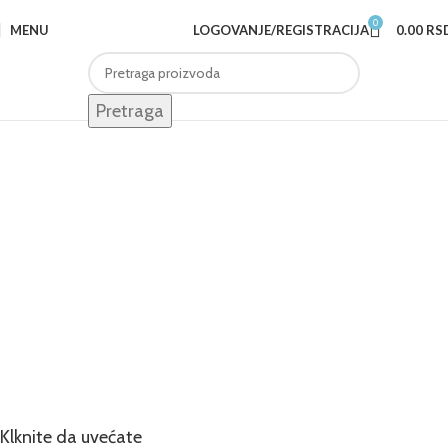
0
MENU
LOGOVANJE/REGISTRACIJA
0.00
RS
Pretraga
Klknite da uvećate