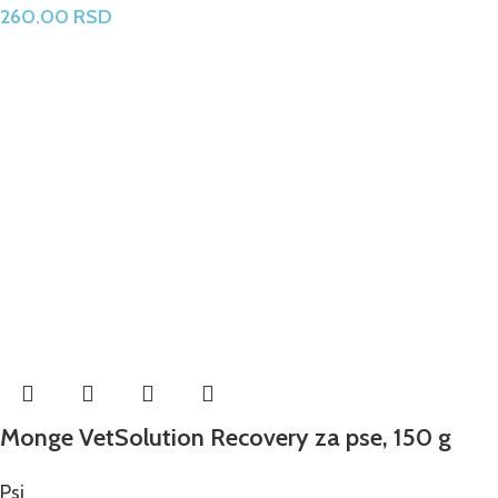
260.00
RSD
Monge VetSolution Recovery za pse, 150 g
Psi