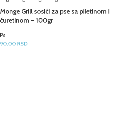
Monge Grill sosići za pse sa piletinom i
ćuretinom – 100gr
Psi
90.00
RSD