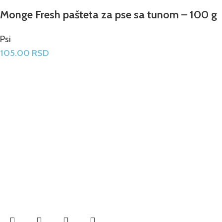
Monge Fresh pašteta za pse sa tunom – 100 g
Psi
105.00
RSD