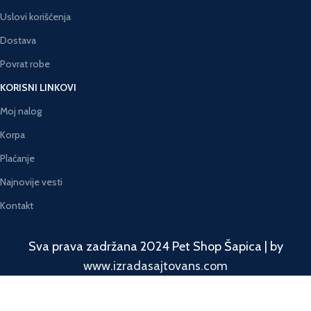
Uslovi korišćenja
Dostava
Povrat robe
KORISNI LINKOVI
Moj nalog
Korpa
Plaćanje
Najnovije vesti
Kontakt
Sva prava zadržana 2024 Pet Shop Šapica | by
www.izradasajtovans.com