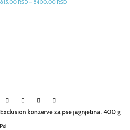
815.00
RSD
–
8400.00
RSD
Exclusion konzerve za pse jagnjetina, 400 g
Psi