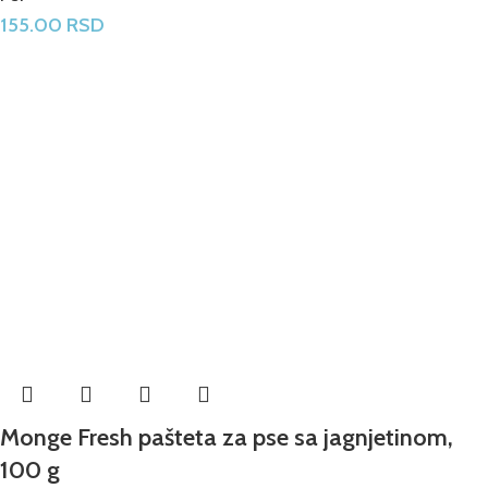
155.00
RSD
Monge Fresh pašteta za pse sa jagnjetinom,
100 g