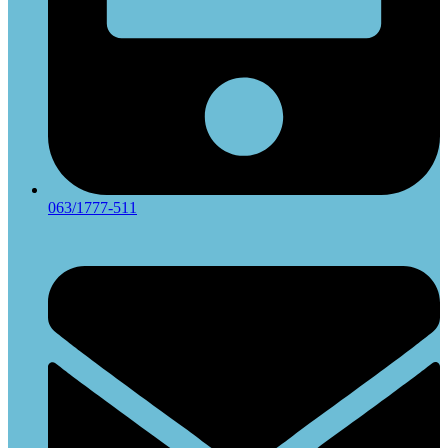
063/1777-511