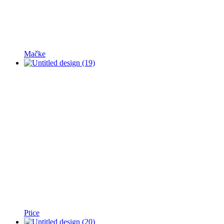
Mačke
Ptice