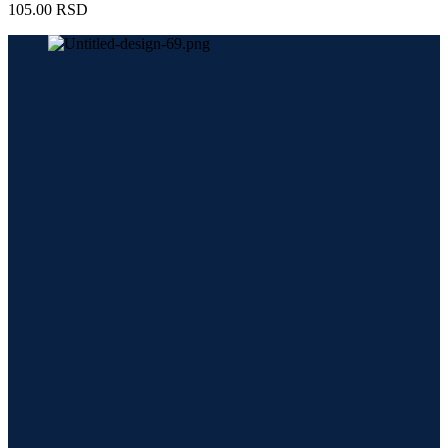
105.00
RSD