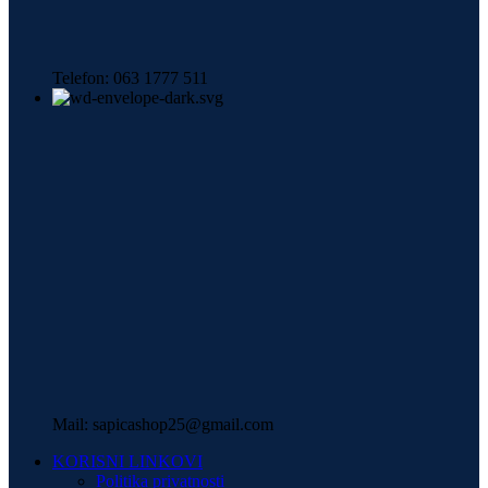
Telefon: 063 1777 511
Mail: sapicashop25@gmail.com
KORISNI LINKOVI
Politika privatnosti