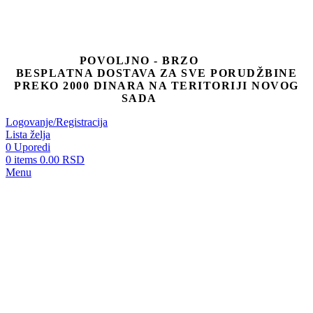
POVOLJNO - BRZO
BESPLATNA DOSTAVA ZA SVE PORUDŽBINE
PREKO 2000 DINARA NA TERITORIJI NOVOG
SADA
Logovanje/Registracija
Lista želja
0
Uporedi
0
items
0.00
RSD
Menu