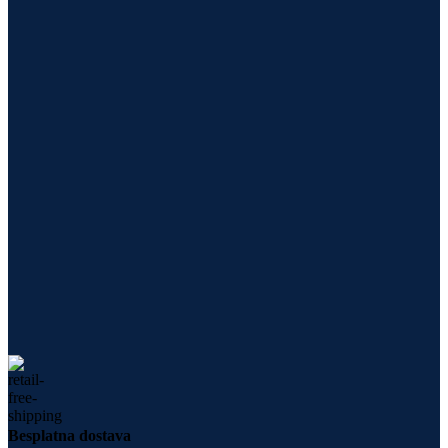
Besplatna dostava