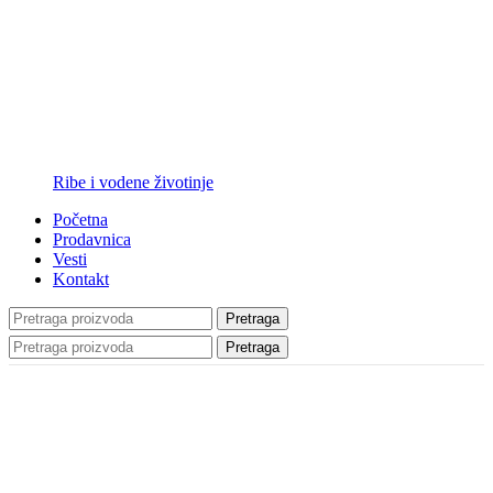
Ribe i vodene životinje
Početna
Prodavnica
Vesti
Kontakt
Pretraga
Pretraga