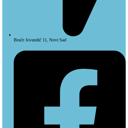
Braće Jovandić 11, Novi Sad