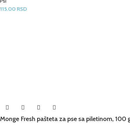
Psi
115.00
RSD
Monge Fresh pašteta za pse sa piletinom, 100 