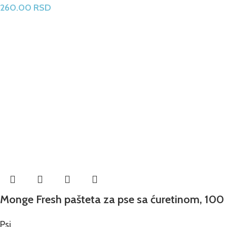
260.00
RSD
Monge Fresh pašteta za pse sa ćuretinom, 100
Psi