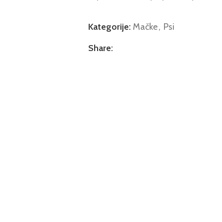
Kategorije:
Mačke
,
Psi
Share: