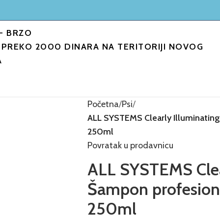
- BRZO
PREKO 2000 DINARA NA TERITORIJI NOVOG
A
Početna
Psi
ALL SYSTEMS Clearly Illuminating
250ml
Povratak u prodavnicu
ALL SYSTEMS Clea
Šampon profesiona
250ml