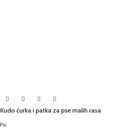
Kudo ćurka i patka za pse malih rasa
Psi