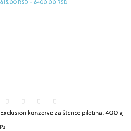
815.00
RSD
–
8400.00
RSD
Exclusion konzerve za štence piletina, 400 g
Psi