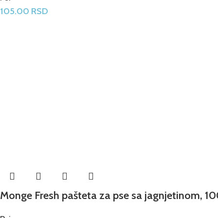
105.00
RSD
Monge Fresh pašteta za pse sa jagnjetinom, 10