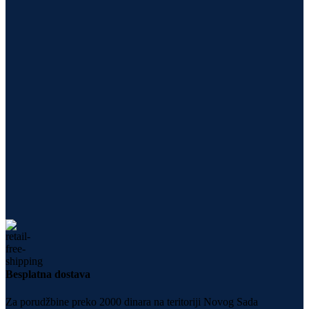
Besplatna dostava
Za porudžbine preko 2000 dinara na teritoriji Novog Sada