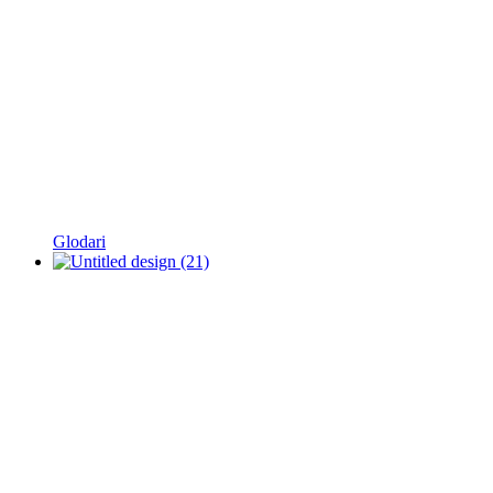
Glodari