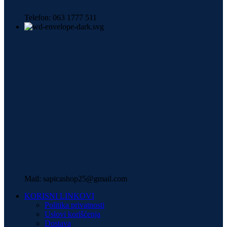
Telefon: 063 1777 511
Mail: sapicashop25@gmail.com
KORISNI LINKOVI
Politika privatnosti
Uslovi korišćenja
Dostava