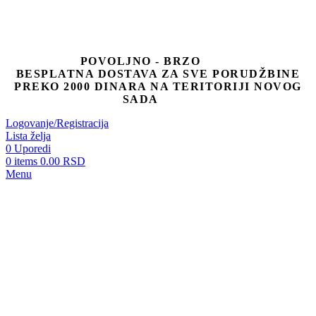
POVOLJNO - BRZO
BESPLATNA DOSTAVA ZA SVE PORUDŽBINE
PREKO 2000 DINARA NA TERITORIJI NOVOG
SADA
Logovanje/Registracija
Lista želja
0
Uporedi
0
items
0.00
RSD
Menu