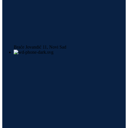
Braće Jovandić 11, Novi Sad