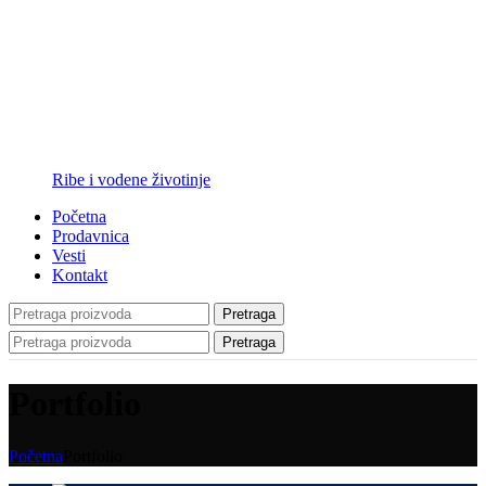
Ribe i vodene životinje
Početna
Prodavnica
Vesti
Kontakt
Pretraga
Pretraga
Portfolio
Početna
Portfolio