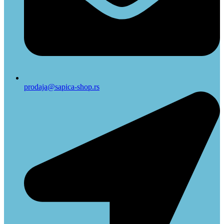
prodaja@sapica-shop.rs