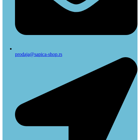
prodaja@sapica-shop.rs