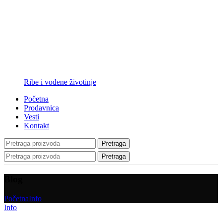
Ribe i vodene životinje
Početna
Prodavnica
Vesti
Kontakt
Pretraga
Pretraga
Blog
Početna
Info
Info