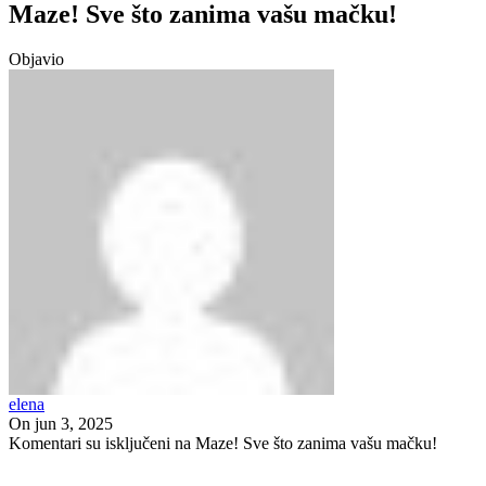
Maze! Sve što zanima vašu mačku!
Objavio
elena
On jun 3, 2025
Komentari su isključeni
na Maze! Sve što zanima vašu mačku!