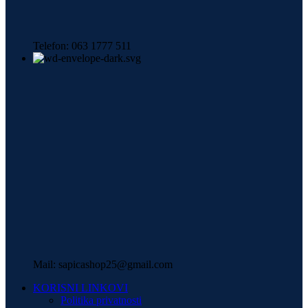
Telefon: 063 1777 511
Mail: sapicashop25@gmail.com
KORISNI LINKOVI
Politika privatnosti