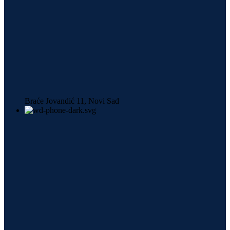
Braće Jovandić 11, Novi Sad