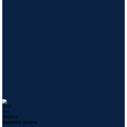
Besplatna dostava