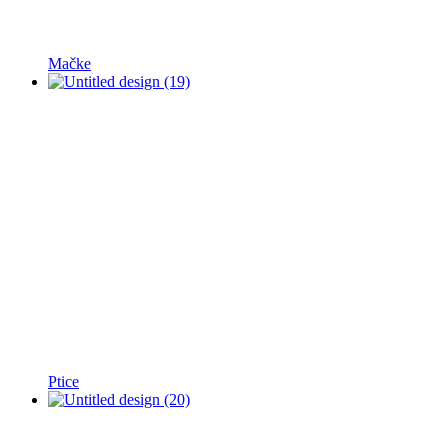
Mačke
Ptice