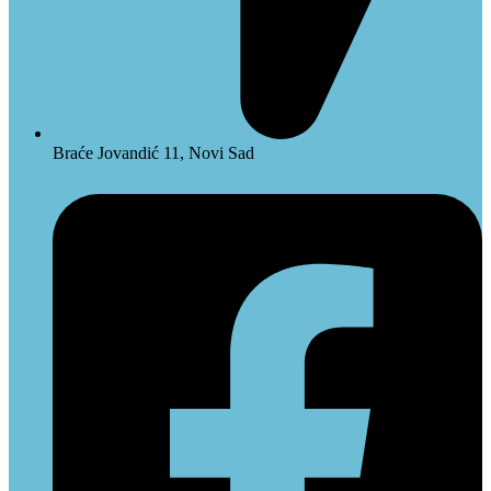
Braće Jovandić 11, Novi Sad