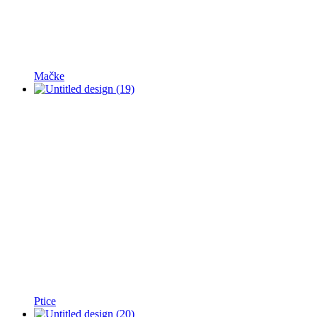
Mačke
Ptice