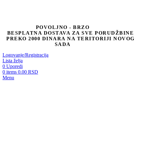
POVOLJNO - BRZO
BESPLATNA DOSTAVA ZA SVE PORUDŽBINE
PREKO 2000 DINARA NA TERITORIJI NOVOG
SADA
Logovanje/Registracija
Lista želja
0
Uporedi
0
items
0.00
RSD
Menu