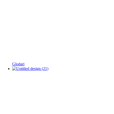
Glodari