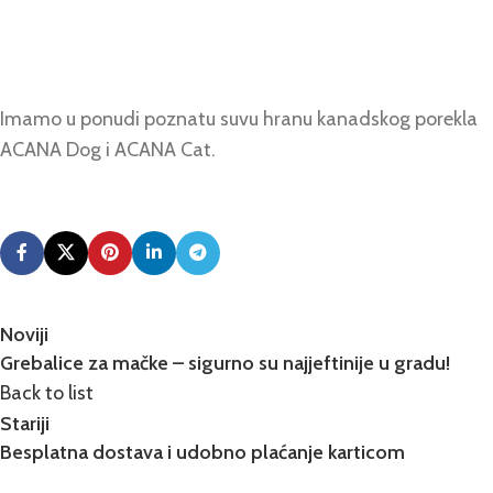
Imamo u ponudi poznatu suvu hranu kanadskog porekla
ACANA Dog i ACANA Cat.
Noviji
Grebalice za mačke – sigurno su najjeftinije u gradu!
Back to list
Stariji
Besplatna dostava i udobno plaćanje karticom