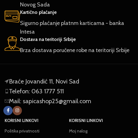
Novog Sada
Kartično plaćanje
Sigurno plaćanje platnm karticama - banka
Intesa
Dostava na teritoriji Srbije
Brza dostava poručene robe na teritoriji Srbije
Braće Jovandić 11, Novi Sad
Telefon: 063 1777 511
Mail: sapicashop25@gmail.com
KORISNI LINKOVI
KORISNI LINKOVI
Politika privatnosti
Moj nalog