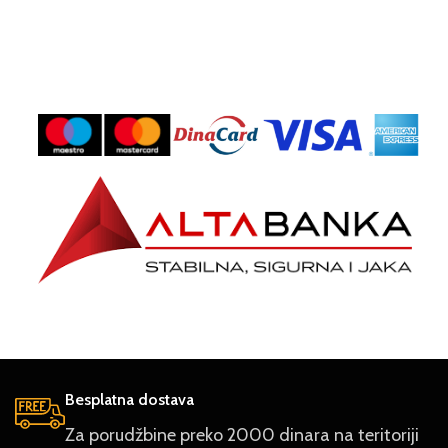
Besplatna dostava
Za porudžbine preko 2000 dinara na teritoriji