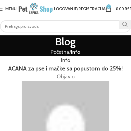
0
MENU
LOGOVANJE/REGISTRACIJA
0.00
RS
Blog
Početna
Info
Info
ACANA za pse i mačke sa popustom do 25%!
Objavio