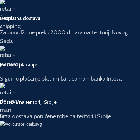
Besplatna dostava
Za porudžbine preko 2000 dinara na teritoriji Novog
Sada
Kartično plaćanje
Sigurno plaćanje platnm karticama - banka Intesa
Dostava na teritoriji Srbije
Brza dostava poručene robe na teritoriji Srbije