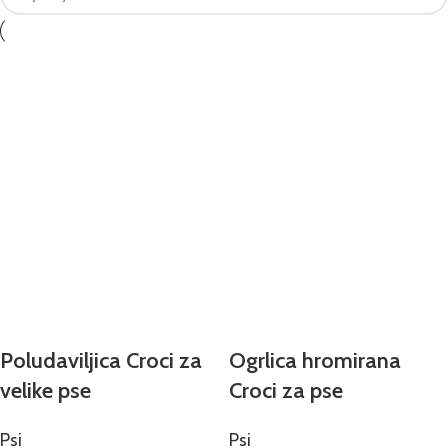
Poludaviljica Croci za
Ogrlica hromirana
velike pse
Croci za pse
Psi
Psi