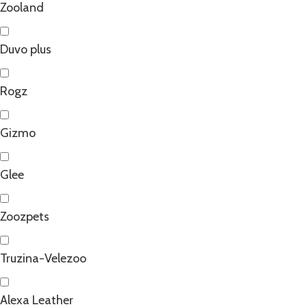
Zooland
Duvo plus
Rogz
Gizmo
Glee
Zoozpets
Truzina-Velezoo
Alexa Leather