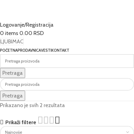
Logovanje/Registracija
0
items
0.00
RSD
LJUBIMAC
POČETNA
PRODAVNICA
VESTI
KONTAKT
Pretraga
Pretraga
Prikazano je svih 2 rezultata
Prikaži filtere