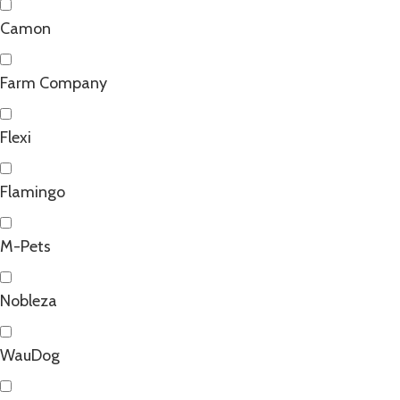
Camon
Farm Company
Flexi
Flamingo
M-Pets
Nobleza
WauDog