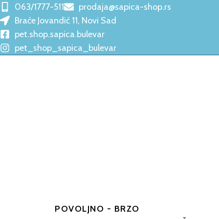
063/1777-511
prodaja@sapica-shop.rs
Braće Jovandić 11, Novi Sad
pet.shop.sapica.bulevar
pet_shop_sapica_bulevar
POVOLJNO - BRZO