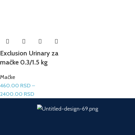
Exclusion Urinary za
mačke 0.3/1.5 kg
Mačke
460.00
RSD
–
2400.00
RSD