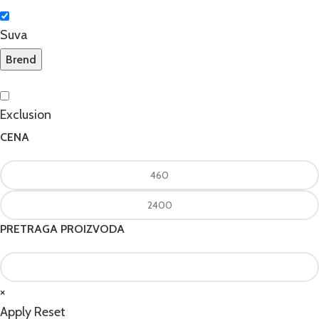
Suva
Brend
Exclusion
CENA
PRETRAGA PROIZVODA
×
Apply
Reset