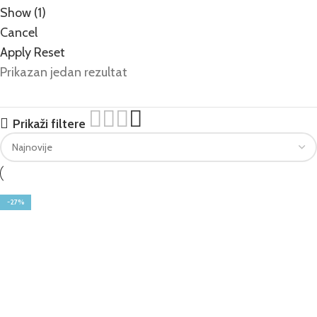
Show
(
1
)
Cancel
Apply
Reset
Prikazan jedan rezultat
Prikaži filtere
-27%